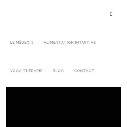
LE MÉDECIN
ALIMENTATION INTUITIVE
YOGA THÉRAPIE
BLOG
CONTACT