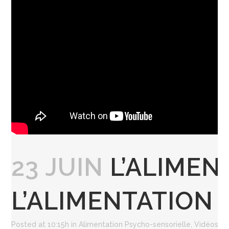
23 JUIN
L’ALIMENT
L’ALIMENTATION
Posted at 10:15h
in
Alimentation Psycho-sensorielle
,
Vidéos